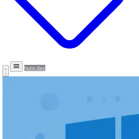
huny.dev