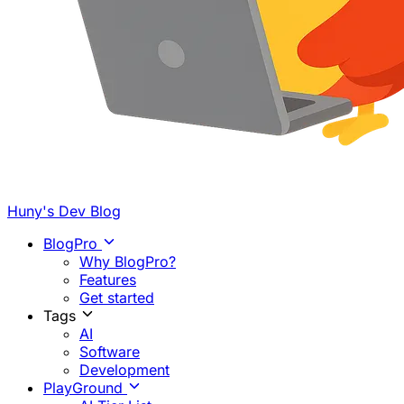
Huny's Dev Blog
BlogPro
Why BlogPro?
Features
Get started
Tags
AI
Software
Development
PlayGround