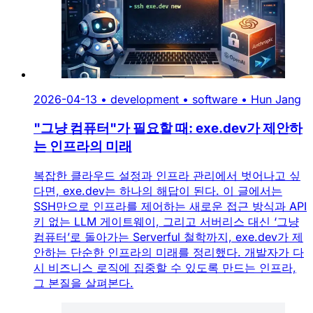
2026-04-13
•
development
•
software
•
Hun Jang
"그냥 컴퓨터"가 필요할 때: exe.dev가 제안하
는 인프라의 미래
복잡한 클라우드 설정과 인프라 관리에서 벗어나고 싶
다면, exe.dev는 하나의 해답이 된다. 이 글에서는
SSH만으로 인프라를 제어하는 새로운 접근 방식과 API
키 없는 LLM 게이트웨이, 그리고 서버리스 대신 ‘그냥
컴퓨터’로 돌아가는 Serverful 철학까지, exe.dev가 제
안하는 단순한 인프라의 미래를 정리했다. 개발자가 다
시 비즈니스 로직에 집중할 수 있도록 만드는 인프라,
그 본질을 살펴본다.