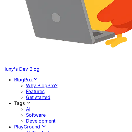
Huny's Dev Blog
BlogPro
Why BlogPro?
Features
Get started
Tags
AI
Software
Development
PlayGround