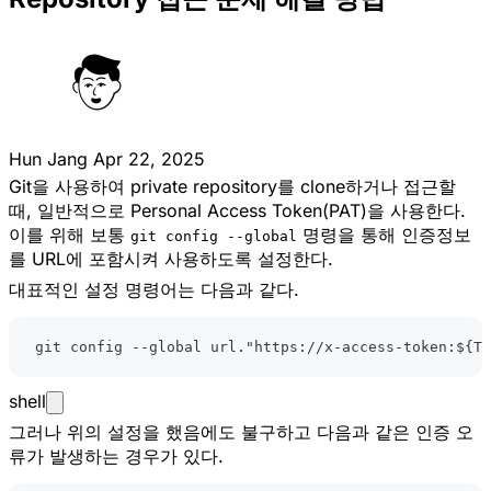
Hun Jang
Apr 22, 2025
Git을 사용하여 private repository를 clone하거나 접근할
때, 일반적으로 Personal Access Token(PAT)을 사용한다.
이를 위해 보통
명령을 통해 인증정보
git config --global
를 URL에 포함시켜 사용하도록 설정한다.
대표적인 설정 명령어는 다음과 같다.
git
 config --global url.
"https://x-access-token:
${TO
shell
그러나 위의 설정을 했음에도 불구하고 다음과 같은 인증 오
류가 발생하는 경우가 있다.