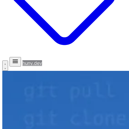
huny.dev