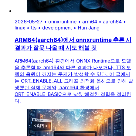
2026-05-27
•
onnxruntime
•
arm64
•
aarch64
•
linux
•
tts
•
development
•
Hun Jang
ARM64(aarch64)에서 onnxruntime 추론 시
결과가 잘못 나올 때 시도 해볼 것
ARM64(aarch64) 환경에서 ONNX Runtime으로 모델
을 추론할 때 amd64와 다른 결과가 나오거나, TTS 모
델의 음원이 깨지는 문제가 발생할 수 있다. 이 글에서
는 ORT_ENABLE_ALL 그래프 최적화 옵션으로 인해 발
생했던 실제 문제와, aarch64 환경에서
ORT_ENABLE_BASIC으로 낮춰 해결한 경험을 정리한
다.