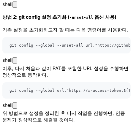
shell
방법 2: git config 설정 초기화 (
옵션 사용)
-unset-all
기존 설정을 초기화하고자 할 때는 다음 명령어를 사용한다.
git
 config --global --unset-all url.
"https://github.
shell
이후, 다시 처음과 같이 PAT를 포함한 URL 설정을 수행하면
정상적으로 동작한다.
git
 config --global url.
"https://x-access-token:
${TO
shell
위 방법으로 설정을 정리한 후 다시 작업을 진행하면, 인증
문제가 정상적으로 해결될 것이다.