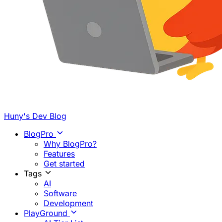
Huny's Dev Blog
BlogPro
Why BlogPro?
Features
Get started
Tags
AI
Software
Development
PlayGround