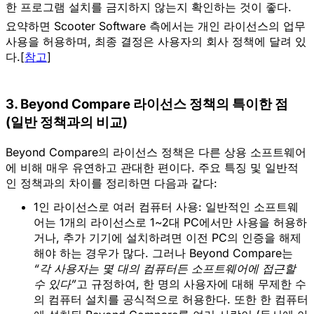
한 프로그램 설치를 금지하지 않는지 확인하는 것이 좋다.
요약하면
Scooter Software 측에서는 개인 라이선스의 업무
사용을 허용
하며, 최종 결정은 사용자의 회사 정책에 달려 있
다.[
참고
]
3. Beyond Compare 라이선스 정책의 특이한 점
(일반 정책과의 비교)
Beyond Compare의 라이선스 정책은
다른 상용 소프트웨어
에 비해 매우 유연하고 관대한 편
이다. 주요 특징 및 일반적
인 정책과의 차이를 정리하면 다음과 같다:
1인 라이선스로 여러 컴퓨터 사용:
 일반적인 소프트웨
어는 1개의 라이선스로 1~2대 PC에서만 사용을 허용하
거나, 추가 기기에 설치하려면 이전 PC의 인증을 해제
해야 하는 경우가 많다. 그러나 Beyond Compare는 
“각 사용자는 몇 대의 컴퓨터든 소프트웨어에 접근할 
수 있다”
고 규정하여, 
한 명의 사용자에 대해 무제한 수
의 컴퓨터 설치를 공식적으로 허용
한다. 또한 한 컴퓨터