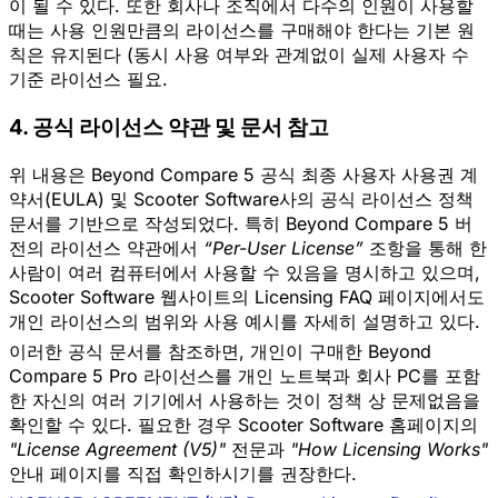
이 될 수 있다. 또한 회사나 조직에서 다수의 인원이 사용할
때는 사용 인원만큼의 라이선스를 구매해야 한다는 기본 원
칙은 유지된다 (동시 사용 여부와 관계없이
실제 사용자 수
기준
라이선스 필요.
4. 공식 라이선스 약관 및 문서 참고
위 내용은
Beyond Compare 5 공식 최종 사용자 사용권 계
약서(EULA)
및 Scooter Software사의
공식 라이선스 정책
문서
를 기반으로 작성되었다. 특히 Beyond Compare 5 버
전의 라이선스 약관에서
“Per-User License”
조항을 통해 한
사람이 여러 컴퓨터에서 사용할 수 있음을 명시하고 있으며,
Scooter Software 웹사이트의
Licensing FAQ
페이지에서도
개인 라이선스의 범위와 사용 예시를 자세히 설명하고 있다.
이러한
공식 문서
를 참조하면, 개인이 구매한 Beyond
Compare 5 Pro 라이선스를 개인 노트북과 회사 PC를 포함
한 자신의 여러 기기에서 사용하는 것이
정책 상 문제없음
을
확인할 수 있다. 필요한 경우 Scooter Software 홈페이지의
"License Agreement (V5)"
전문과
"How Licensing Works"
안내 페이지를 직접 확인하시기를 권장한다.