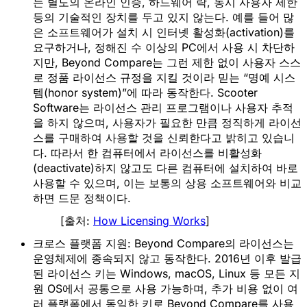
는 
별도의 온라인 인증, 하드웨어 락, 동시 사용자 제한 
등의 기술적인 장치를 두고 있지 않는다
. 예를 들어 많
은 소프트웨어가 설치 시 인터넷 활성화(activation)를 
요구하거나, 정해진 수 이상의 PC에서 사용 시 차단하
지만, Beyond Compare는 그런 제한 없이 
사용자 스스
로 정품 라이선스 규정을 지킬 것이라 믿는 “명예 시스
템(honor system)”에 따라 동작
한다. Scooter 
Software는 라이선스 관리 프로그램이나 사용자 추적
을 하지 않으며, 
사용자가 필요한 만큼 정직하게 라이선
스를 구매하여 사용할 것을 신뢰
한다고 밝히고 있습니
다. 따라서 한 컴퓨터에서 라이선스를 비활성화
(deactivate)하지 않고도 다른 컴퓨터에 설치하여 바로 
사용할 수 있으며, 이는 보통의 상용 소프트웨어와 비교
하면 드문 정책이다.
[출처:
How Licensing Works
]
크로스 플랫폼 지원:
 Beyond Compare의 라이선스는 
운영체제에 종속되지 않고
 동작한다. 2016년 이후 발급
된 라이선스 키는 
Windows, macOS, Linux 등 모든 지
원 OS에서 공통으로 사용 가능
하며, 추가 비용 없이 여
러 플랫폼에서 동일한 키로 Beyond Compare를 사용