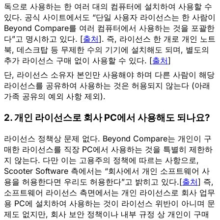
독으로 사용하는 한
여러 대의 컴퓨터에 설치하여 사용할 수
있다
. 공식 사이트에서도 “단일 사용자 라이선스는 한 사람이
Beyond Compare를 여러 컴퓨터에서 사용하는 것을 포괄한
다”고 명시하고 있다. [
출처
]. 즉, 라이선스 한 개로 개인 노트
북, 데스크탑 등
무제한 수의 기기
에 설치해도 되며, 별도의
추가 라이선스 구매 없이 사용할 수 있다. [
출처
]
단, 라이선스 소유자 본인만 사용해야 하며 다른 사람이 해당
라이선스를 공유하여 사용하는 것은 허용되지 않는다 (아래
가족 공유의 예외 사항 제외).
2. 개인 라이선스로 회사 PC에서 사용해도 되나요?
라이선스 정책상 문제 없다.
Beyond Compare는 개인이 구
매한 라이선스를 직장 PC에서 사용하는 것을 특별히 제한하
지 않는다. 다만 이는
고용주의 정책에 따르는 사항
으로,
Scooter Software 측에서는 “회사에서 개인 소프트웨어 사
용을 허용한다면 우리도 허용한다”고 밝히고 있다.[
출처
] 즉,
소프트웨어 라이선스 측면에서는
개인 라이선스로 회사 업무
용 PC에 설치하여 사용하는 것이 라이선스 위반이 아니며
문
제도 없지만, 회사 보안 정책이나 내부 규정 상 개인이 구매