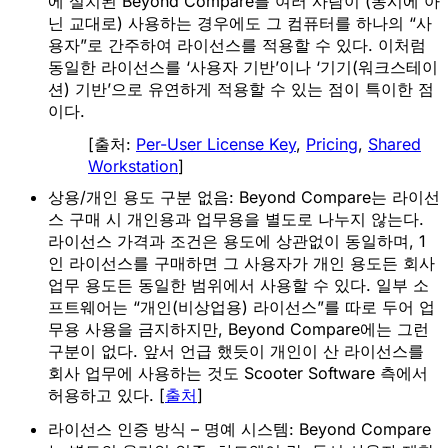
에 설치된 Beyond Compare를 여러 사람이 (동시에 아
닌 
교대로
) 사용하는 경우에도 그 컴퓨터를 하나의 “사
용자”로 간주하여 라이선스를 적용할 수 있다. 이처럼 
동일한 라이선스를 ‘사용자 기반’이나 ‘기기(워크스테이
션) 기반’으로 유연하게 적용
할 수 있는 점이 특이한 점
이다.
[출처:
Per-User License Key
,
Pricing
,
Shared
Workstation
]
상용/개인 용도 구분 없음:
 Beyond Compare는 라이선
스 구매 시 개인용과 업무용을 별도로 나누지 않는다. 
라이선스 가격과 조건은 용도에 상관없이 동일
하며, 1
인 라이선스를 구매하면 그 사용자가 개인 용도든 회사 
업무 용도든 동일한 범위에서 사용할 수 있다. 일부 소
프트웨어는 “개인(비상업용) 라이선스”를 따로 두어 업
무용 사용을 금지하지만, Beyond Compare에는 그런 
구분이 없다. 앞서 언급 했듯이 
개인이 산 라이선스를 
회사 업무에 사용하는 것도 Scooter Software 측에서 
허용
하고 있다. [
출처
]
라이선스 인증 방식 – 명예 시스템:
 Beyond Compare