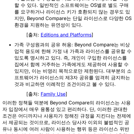
할 수 있다. 일반적인 소프트웨어는 OS별로 별도 구매
를 요구하거나 라이선스 키가 호환되지 않는 경우도 있
지만, Beyond Compare는 단일 라이선스로 다양한 OS 
환경을 지원하는 유연성이 있다.
[출처:
Editions and Platforms
]
가족 구성원과의 공유 허용:
 Beyond Compare는 
비상
업적 용도에 한해 가정 내 가족과 라이선스를 공유
할 수 
있도록 명시하고 있다. 즉, 개인이 구입한 라이선스를 
집에서 함께 거주하는 가족에게도 제공하여 사용할 수 
있지만, 이는 
비영리 목적으로만
 제한된다. 대부분의 소
프트웨어가 라이선스의 제3자 공유를 엄격히 금지하는 
것과 비교하면 이례적인 조건이라고 볼 수 있다.
[출처:
Family Use
]
이러한 정책들 덕분에 Beyond Compare의 라이선스는
사용
자 입장에서 매우 융통성 있고 편리
하다. 단, 이러한
관대한
조건은 어디까지나 사용자가 정해진 규정을 지킨다는 전제
에
서 제공되는 것이므로, 라이선스 당사자 이외의 불법적인 공
유나 동시에 여러 사람이 사용하는 행위 등은 라이선스 위반