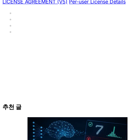
LICENSE AGREEMENT (V5)
Per-user License Details
추천 글