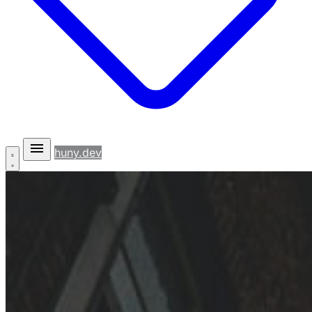
huny.dev