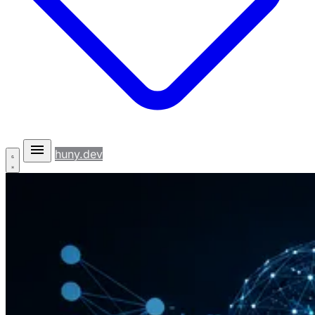
huny.dev