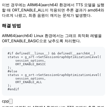
이번 경우에는 ARM64(aarch64) 환경에서 TTS 모델을 실행
할 때 ORT_ENABLE_ALL이 적용되면 추론 결과가 amd64와
다르게 나왔고, 최종 음원이 깨지는 문제가 발생했다.
해결 방법
ARM64(aarch64) Linux 환경에서는 그래프 최적화 레벨을
ORT_ENABLE_BASIC으로 낮추도록 처리했다.
#
if
defined
(
__linux__
)
&&
defined
(
__aarch64__
)
status 
=
 g_ort
->
SetSessionGraphOptimizationLevel
(
    session_options
,
)
;
#
else
status 
=
 g_ort
->
SetSessionGraphOptimizationLevel
(
    session_options
,
)
;
#
endif
cpp