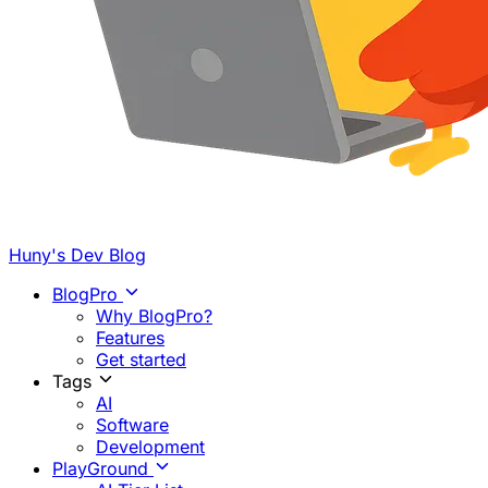
Huny's Dev Blog
BlogPro
Why BlogPro?
Features
Get started
Tags
AI
Software
Development
PlayGround