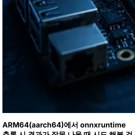
ARM64(aarch64)에서 onnxruntime
추론 시 결과가 잘못 나올 때 시도 해볼 것