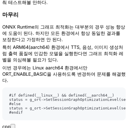
춰 테스트해볼 만하다.
마무리
ONNX Runtime의 그래프 최적화는 대부분의 경우 성능 향상
에 도움이 된다. 하지만 모든 환경에서 항상 동일한 결과를
보장한다고 가정하면 안 된다.
특히 ARM64(aarch64) 환경에서 TTS, 음성, 이미지 생성처
럼 출력 품질에 민감한 모델을 실행한다면 그래프 최적화 레
벨을 의심해볼 필요가 있다.
이번 경우에는 Linux aarch64 환경에서만
ORT_ENABLE_BASIC을 사용하도록 변경하여 문제를 해결했
다.
#
if
defined
(
__linux__
)
&&
defined
(
__aarch64__
)
status 
=
 g_ort
->
SetSessionGraphOptimizationLevel
(
ses
#
else
status 
=
 g_ort
->
SetSessionGraphOptimizationLevel
(
ses
#
endif
cpp